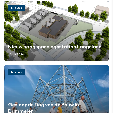
Nieuws
Nieuw hoogspanningsstation Langeland
16 juli 2026
Nieuws
Geslaagde Dag van de Bouw in
Drimmelen