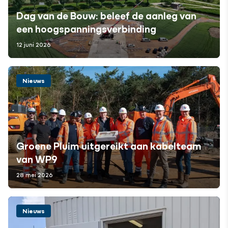
Dag van de Bouw: beleef de aanleg van
een hoogspanningsverbinding
12 juni 2026
Nieuws
Groene Pluim uitgereikt aan kabelteam
van WP9
28 mei 2026
Nieuws