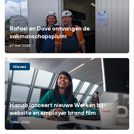
Rafael en Dave ontvangen de
vakmanschapspluim
27 mei 2026
Nieuws
Hanab lanceert nieuwe Werken bij-
website en employer brand film
11 mei 2026