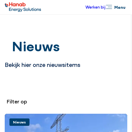
Werken bij
Menu
Sluiten
Nieuws
Bekijk hier onze nieuwsitems
Filter op
Nieuws