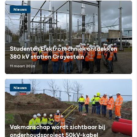
Nieuws
Studenten Elektrotechniek ontdekken
380 kV station Crayestein
11 maart 2026
Nieuws
Vakmanschap wordt zichtbaar bij
onderhoudsproject 50kV-kabel