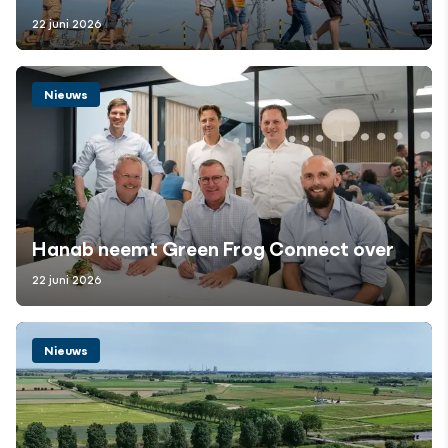
22 juni 2026
Nieuws
Hanab neemt Green Frog Connect over
22 juni 2026
Nieuws