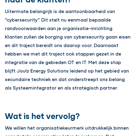
Uitermate belangrijk is de aantoonbaarheid van
“cybersecurity”. Dit stelt nu eenmaal bepaalde
randvoorwaarden aan je organisatie-inrichting.
Klanten zullen de borging van cybersecurity gaan eisen
en dit traject bereidt ons daarop voor. Daarnaast
hebben we met dit traject ook stappen gezet in de
integratie van de gebieden OT en IT. Met deze stap
blijft Joulz Energy Solutions leidend op het gebied van
secundaire techniek en dat onderstreept ons belang
als Systeemintegrator en als strategisch partner.
Wat is het vervolg?
We willen het organisatiekeurmerk uitdrukkelijk binnen
onze totale organisaties laten terugkomen. Dat