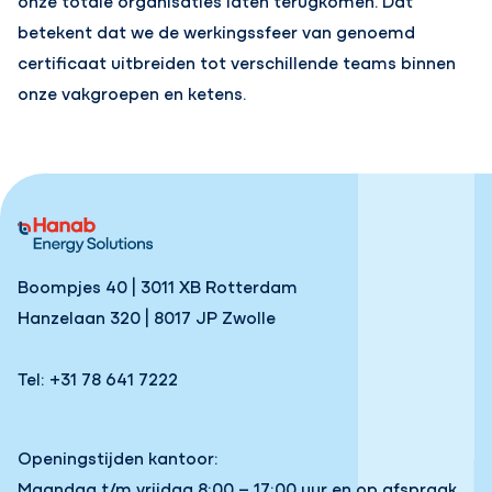
betekent dat we de werkingssfeer van genoemd
certificaat uitbreiden tot verschillende teams binnen
onze vakgroepen en ketens.
Boompjes 40 | 3011 XB Rotterdam
Hanzelaan 320 | 8017 JP Zwolle
Tel: +31 78 641 7222
Openingstijden kantoor:
Maandag t/m vrijdag 8:00 – 17:00 uur en op afspraak