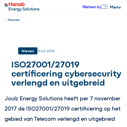
Werken bij
Menu
Sluiten
Nieuws
Nieuws
15 juli 2019
ISO27001/27019
certificering cybersecurity
verlengd en uitgebreid
Joulz Energy Solutions heeft per 7 november
2017 de ISO27001/27019 certificering op het
gebied van Telecom verlengd en uitgebreid