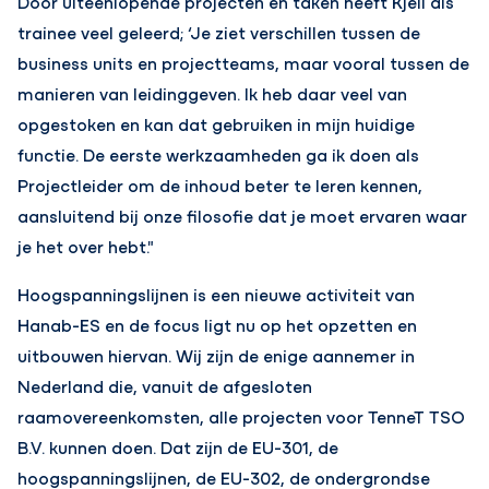
Door uiteenlopende projecten en taken heeft Kjell als
trainee veel geleerd; ‘Je ziet verschillen tussen de
business units en projectteams, maar vooral tussen de
manieren van leidinggeven. Ik heb daar veel van
opgestoken en kan dat gebruiken in mijn huidige
functie. De eerste werkzaamheden ga ik doen als
Projectleider om de inhoud beter te leren kennen,
aansluitend bij onze filosofie dat je moet ervaren waar
je het over hebt."
Hoogspanningslijnen is een nieuwe activiteit van
Hanab-ES en de focus ligt nu op het opzetten en
uitbouwen hiervan. Wij zijn de enige aannemer in
Nederland die, vanuit de afgesloten
raamovereenkomsten, alle projecten voor TenneT TSO
B.V. kunnen doen. Dat zijn de EU-301, de
hoogspanningslijnen, de EU-302, de ondergrondse