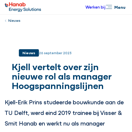
Werken bij
Menu
Sluiten
Nieuws
Nieuws
26 september 2023
Kjell vertelt over zijn
nieuwe rol als manager
Hoogspanningslijnen
Kjell-Erik Prins studeerde bouwkunde aan de
TU Delft, werd eind 2019 trainee bij Visser &
Smit Hanab en werkt nu als manager