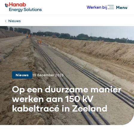
Werken bij
Menu
Sluiten
Nieuws
Nieuws
19 december 2023
Op een duurzame manier
werken aan 150 kV
kabeltracé in Zeeland