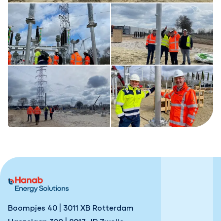
Boompjes 40 | 3011 XB Rotterdam
Hanzelaan 320 | 8017 JP Zwolle