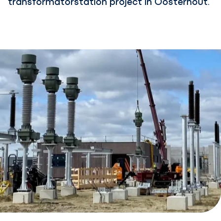
transformatorstation project in Oosterhout.