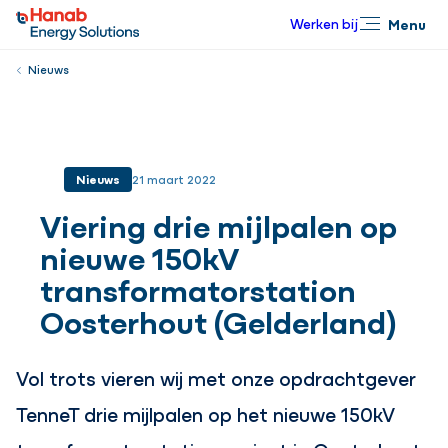
Werken bij
Menu
Sluiten
Nieuws
Nieuws
21 maart 2022
Viering drie mijlpalen op
nieuwe 150kV
transformatorstation
Oosterhout (Gelderland)
Vol trots vieren wij met onze opdrachtgever
TenneT drie mijlpalen op het nieuwe 150kV