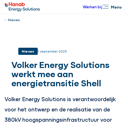
Werken bij
Menu
Sluiten
Nieuws
Nieuws
1 september 2023
Volker Energy Solutions
werkt mee aan
energietransitie Shell
Volker Energy Solutions is verantwoordelijk
voor het ontwerp en de realisatie van de
380kV hoogspanningsinfrastructuur voor