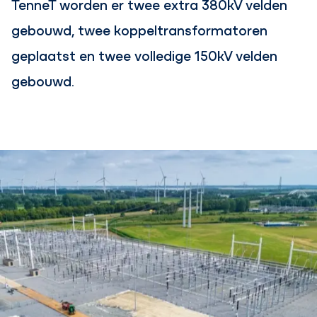
TenneT worden er twee extra 380kV velden
gebouwd, twee koppeltransformatoren
geplaatst en twee volledige 150kV velden
gebouwd.