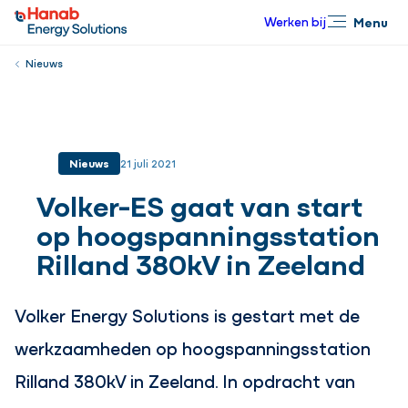
Werken bij
Menu
Sluiten
Nieuws
Nieuws
21 juli 2021
Volker-ES gaat van start
op hoogspanningsstation
Rilland 380kV in Zeeland
Volker Energy Solutions is gestart met de
werkzaamheden op hoogspanningsstation
Rilland 380kV in Zeeland. In opdracht van