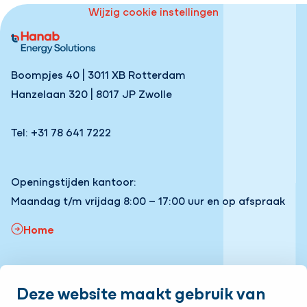
Wijzig cookie instellingen
Boompjes 40 | 3011 XB Rotterdam
Hanzelaan 320 | 8017 JP Zwolle
Tel: +31 78 641 7222
Openingstijden kantoor:
Maandag t/m vrijdag 8:00 – 17:00 uur en op afspraak
Home
Snel naar:
Deze website maakt gebruik van
Onze vacatures