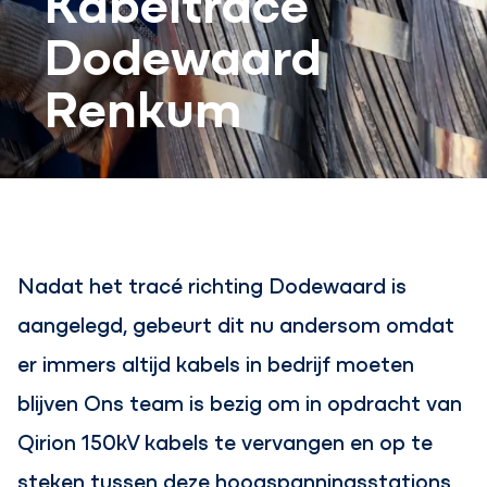
Dodewaard
Renkum
Nadat het tracé richting Dodewaard is
aangelegd, gebeurt dit nu andersom omdat
er immers altijd kabels in bedrijf moeten
blijven Ons team is bezig om in opdracht van
Qirion 150kV kabels te vervangen en op te
steken tussen deze hoogspanningsstations.