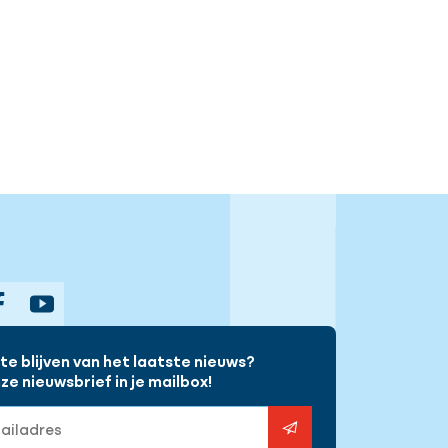
gram
Facebook
YouTube
e blijven van het laatste nieuws?
e nieuwsbrief in je mailbox!
s