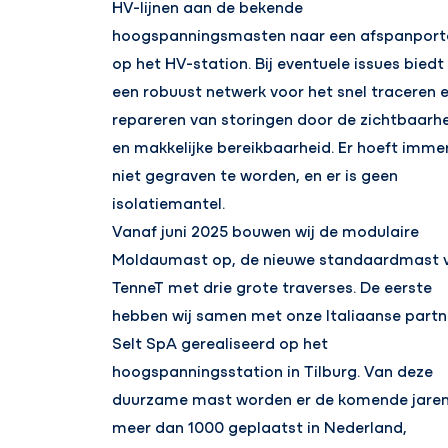
HV-lijnen aan de bekende
hoogspanningsmasten naar een afspanport
op het HV-station. Bij eventuele issues biedt 
een robuust netwerk voor het snel traceren 
repareren van storingen door de zichtbaarh
en makkelijke bereikbaarheid. Er hoeft imme
niet gegraven te worden, en er is geen
isolatiemantel.
Vanaf juni 2025 bouwen wij de modulaire
Moldaumast op, de nieuwe standaardmast 
TenneT met drie grote traverses. De eerste
hebben wij samen met onze Italiaanse partn
Selt SpA gerealiseerd op het
hoogspanningsstation in Tilburg. Van deze
duurzame mast worden er de komende jare
meer dan 1000 geplaatst in Nederland,