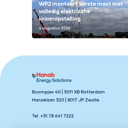
WP2 monteert eerste mast met
volledig elektrische
kraanopstelling
4 augustus 2026
Boompjes 40 | 3011 XB Rotterdam
Hanzelaan 320 | 8017 JP Zwolle
Tel: +31 78 641 7222