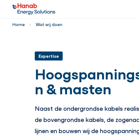
Home
Wat wij doen
Expertise
Hoogspannings
n & masten
Naast de ondergrondse kabels realis
de bovengrondse kabels, de zogen
lijnen en bouwen wij de hoogspanni