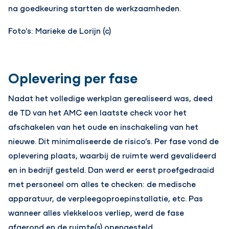
na goedkeuring startten de werkzaamheden.
Foto's: Marieke de Lorijn (c)
Oplevering per fase
Nadat het volledige werkplan gerealiseerd was, deed
de TD van het AMC een laatste check voor het
afschakelen van het oude en inschakeling van het
nieuwe. Dit minimaliseerde de risico’s. Per fase vond de
oplevering plaats, waarbij de ruimte werd gevalideerd
en in bedrijf gesteld. Dan werd er eerst proefgedraaid
met personeel om alles te checken: de medische
apparatuur, de verpleegoproepinstallatie, etc. Pas
wanneer alles vlekkeloos verliep, werd de fase
afgerond en de ruimte(s) opengesteld.