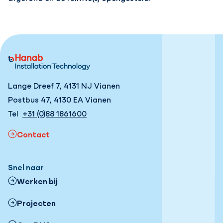
Lange Dreef 7, 4131 NJ Vianen
Postbus 47, 4130 EA Vianen
Tel
+31 (0)88 1861600
Contact
Snel naar
Werken bij
Projecten