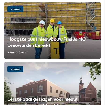
Nieuws
Hoogste punt nieuwbouw Frisius MC
Leeuwarden bereikt
25 maart 2026
Nieuws
Eerste paal geslagen voor nieuw
gemeentehuis Oldambt