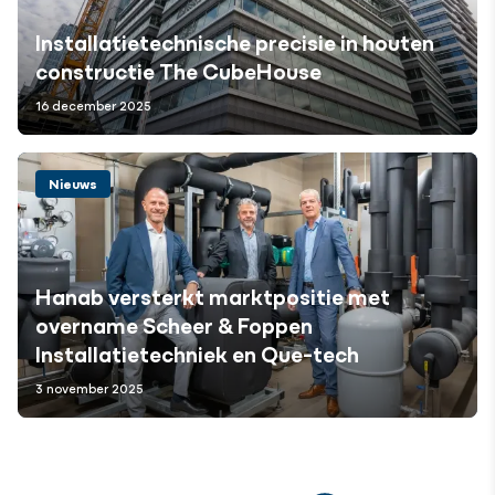
Installatietechnische precisie in houten
constructie The CubeHouse
16 december 2025
Nieuws
Hanab versterkt marktpositie met
overname Scheer & Foppen
Installatietechniek en Que-tech
3 november 2025