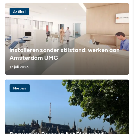
Artikel
Installeren zonder stilstand: werken aan
Amsterdam UMC
17 juli 2026
Nieuws
Dag van de Bouw op het Binnenhof