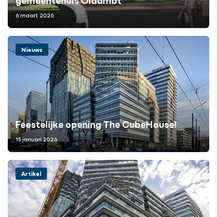
6 maart 2026
Nieuws
Feestelijke opening The CubeHouse!
15 januari 2026
Artikel