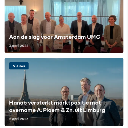
Aan de slag voor Amsterdam UMC
3 april 2026
Nieuws
Hanab versterkt marktpositie met
overname A. Ploem & Zn. uit Limburg
2 april 2026