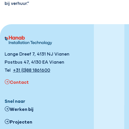
bij verhuur.”
Lange Dreef 7, 4131 NJ Vianen
Postbus 47, 4130 EA Vianen
Tel
+31 (0)88 1861600
Contact
Snel naar
Werken bij
Projecten