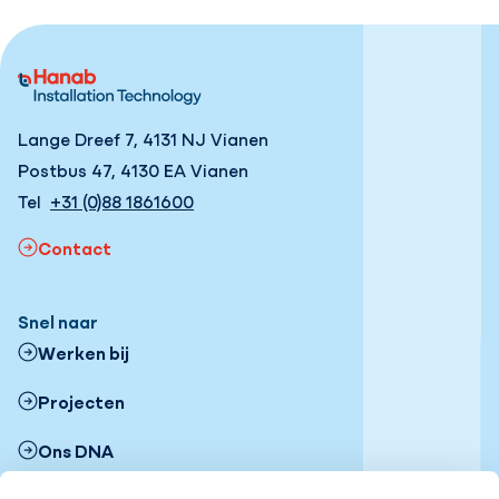
Lange Dreef 7, 4131 NJ Vianen
Postbus 47, 4130 EA Vianen
Tel
+31 (0)88 1861600
Contact
Snel naar
Werken bij
Projecten
Ons DNA
Vestigingen