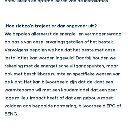
ontwikkelen en optimaliseren van de installaties.
Hoe ziet zo’n traject er dan ongeveer uit?
We bepalen allereerst de energie- en vermogensvraag
op basis van onze ervaringsgetallen of het bestek.
Vervolgens bepalen we hoe dat
het beste met onze
installaties kan worden ingevuld. Daarbij houden we
rekening met de energetische uitgangspunten, maar
ook met beschikbare ruimte en specifieke wensen van
de klant. Het kan bijvoorbeeld zijn dat de klant een
warmtepomp wil met een koudemiddel dat een zeer
lage milieu-impact heeft of dat een gebouw moet
voldoen aan bepaalde normering, bijvoorbeeld EPC of
BENG.