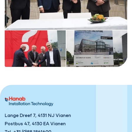
Lange Dreef 7, 4131 NJ Vianen
Postbus 47, 4130 EA Vianen
Tel
+31 (0)88 1861600