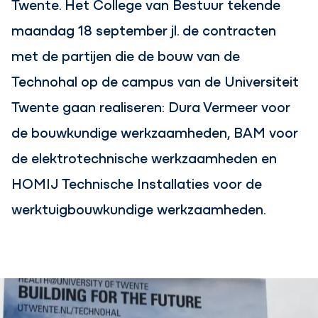
Twente. Het College van Bestuur tekende
maandag 18 september jl. de contracten
met de partijen die de bouw van de
Technohal op de campus van de Universiteit
Twente gaan realiseren: Dura Vermeer voor
de bouwkundige werkzaamheden, BAM voor
de elektrotechnische werkzaamheden en
HOMIJ Technische Installaties voor de
werktuigbouwkundige werkzaamheden.