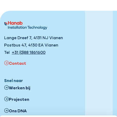
Lange Dreef 7, 4131 NJ Vianen
Postbus 47, 4130 EA Vianen
Tel
+31 (0)88 1861600
Contact
Snel naar
Werken bij
Projecten
Ons DNA