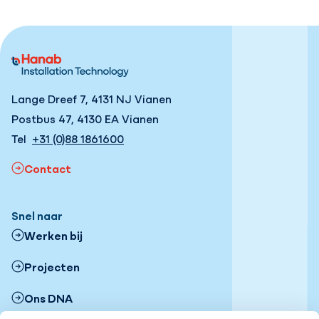
Lange Dreef 7, 4131 NJ Vianen
Postbus 47, 4130 EA Vianen
Tel
+31 (0)88 1861600
Contact
Snel naar
Werken bij
Projecten
Ons DNA