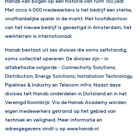
Hanab kan bogen op een historie van ruim 150 jaar.
Met circa 4.000 medewerkers is het bedrijf een sterke,
onafhankelijke speler in de markt. Het hoofdkantoor
van het nieuwe bedrijf is gevestigd in Amsterdam, het
werkterrein is internationaal.
Hanab bestaat uit zes divisies die soms zelfstandig,
soms collectief opereren. De divisies zijn - in
alfabetische volgorde - Connectivity Solutions,
Distribution, Energy Solutions, Installation Technology,
Pipelines & Industry en Telecom infra. Naast deze
divisies telt Hanab onderdelen in Duitsland en in het
Verenigd Koninkrijk. Via de Hanab Academy worden
eigen medewerkers getraind op het gebied van
techniek en veiligheid. Meer informatie en
adresgegevens vindt u op www.hanab.nl.