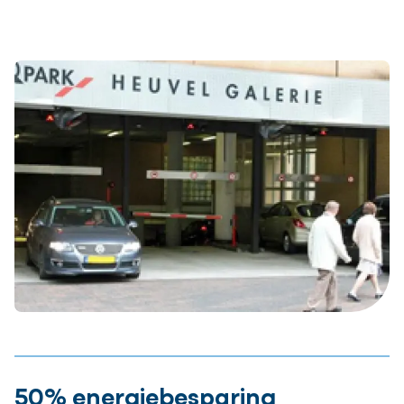
50% energiebesparing