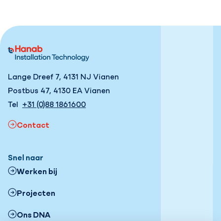
Lange Dreef 7, 4131 NJ Vianen
Postbus 47, 4130 EA Vianen
Tel
+31 (0)88 1861600
Contact
Snel naar
Werken bij
Projecten
Ons DNA