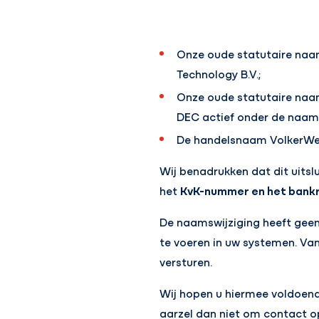
Onze oude statutaire naam
Technology B.V.;
Onze oude statutaire naam
DEC actief onder de naam 
De handelsnaam VolkerWe
Wij benadrukken dat dit uitsl
het
KvK-nummer en het bankr
De naamswijziging heeft geen
te voeren in uw systemen. Va
versturen.
Wij hopen u hiermee voldoend
aarzel dan niet om contact o