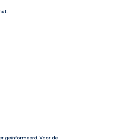
mst.
ver geïnformeerd. Voor de