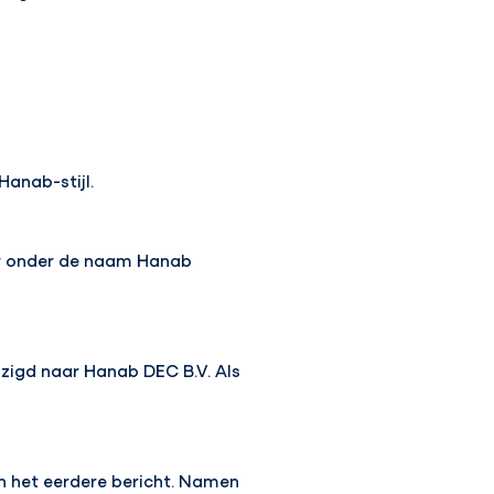
Hanab-stijl.
er onder de naam Hanab
zigd naar Hanab DEC B.V. Als
n het eerdere bericht. Namen