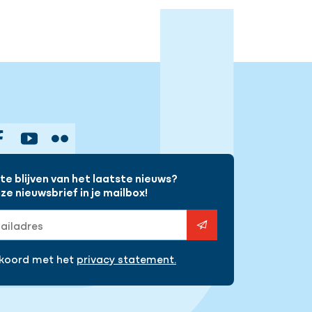
gram
Facebook
YouTube
Flickr
e blijven van het laatste nieuws?
e nieuwsbrief in je mailbox!
s
kkoord met het
privacy statement.