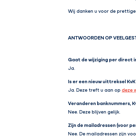
Wij danken u voor de prettig
ANTWOORDEN OP VEELGES
Gaat de wijziging per direct i
Ja.
Is er een nieuw uittreksel Kv
Ja. Deze treft u aan op
deze 
Veranderen banknummers, 
Nee. Deze blijven gelijk.
Zijn de mailadressen (voor pe
Nee. De mailadressen zijn voo