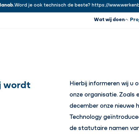
nab.
Word je ook technisch de beste? https://www.werkenbij
Wat wij doen
Pro
j wordt
Hierbij informeren wij u 
onze organisatie. Zoals 
december onze nieuwe h
Technology geïntroduceer
de statutaire namen van