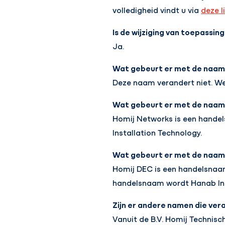
volledigheid vindt u via
deze l
Is de wijziging van toepassing
Ja.
Wat gebeurt er met de naam
Deze naam verandert niet. We
Wat gebeurt er met de naam
Homij Networks is een hande
Installation Technology.
Wat gebeurt er met de naam
Homij DEC is een handelsnaam
handelsnaam wordt Hanab Inst
Zijn er andere namen die ve
Vanuit de B.V. Homij Technis