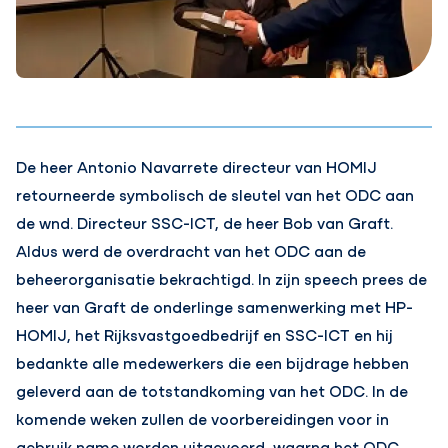
De heer Antonio Navarrete directeur van HOMIJ
retourneerde symbolisch de sleutel van het ODC aan
de wnd. Directeur SSC-ICT, de heer Bob van Graft.
Aldus werd de overdracht van het ODC aan de
beheerorganisatie bekrachtigd. In zijn speech prees de
heer van Graft de onderlinge samenwerking met HP-
HOMIJ, het Rijksvastgoedbedrijf en SSC-ICT en hij
bedankte alle medewerkers die een bijdrage hebben
geleverd aan de totstandkoming van het ODC. In de
komende weken zullen de voorbereidingen voor in
gebruik name worden uitgevoerd, waarna het ODC