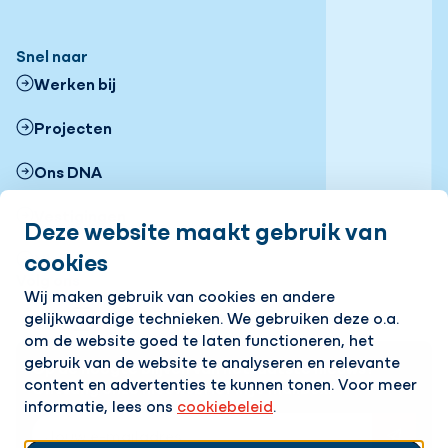
Snel naar
Werken bij
Projecten
Ons DNA
Vestigingen
Deze website maakt gebruik van
cookies
Nieuws
Volg ons
Wij maken gebruik van cookies en andere
gelijkwaardige technieken. We gebruiken deze o.a.
LinkedIn
Instagram
Facebook
YouTube
Flickr
om de website goed te laten functioneren, het
gebruik van de website te analyseren en relevante
Op de hoogte blijven van het laatste nieuws?
content en advertenties te kunnen tonen. Voor meer
Ontvang onze nieuwsbrief in je mailbox!
informatie, lees ons
cookiebeleid
.
E-mailadres