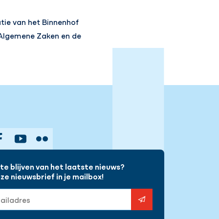
atie van het Binnenhof
n Algemene Zaken en de
gram
Facebook
YouTube
Flickr
e blijven van het laatste nieuws?
e nieuwsbrief in je mailbox!
s