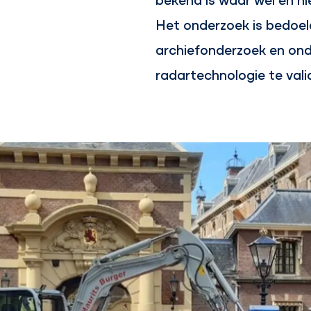
Het onderzoek is bedoel
archiefonderzoek en on
radartechnologie te vali