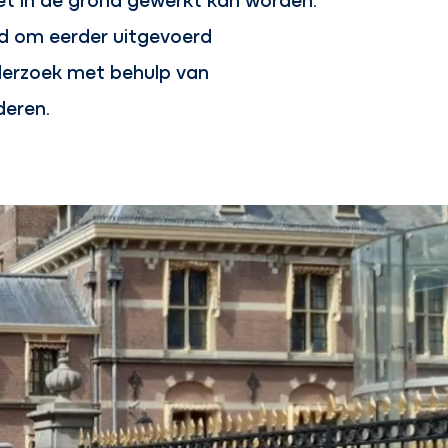
d om eerder uitgevoerd
derzoek met behulp van
deren.