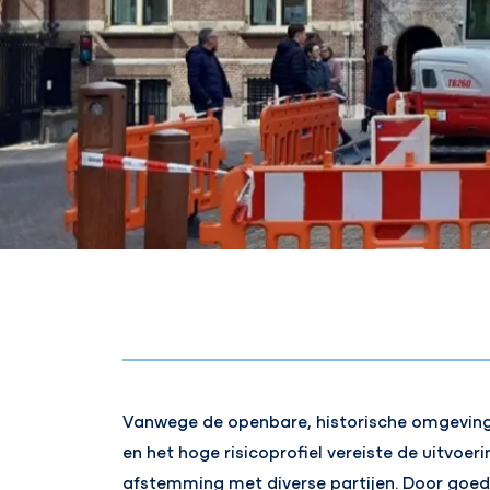
Vanwege de openbare, historische omgevin
en het hoge risicoprofiel vereiste de uitvoeri
afstemming met diverse partijen. Door goed