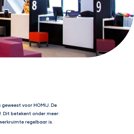
ng geweest voor HOMIJ. De
 Dit betekent onder meer:
werkruimte regelbaar is.