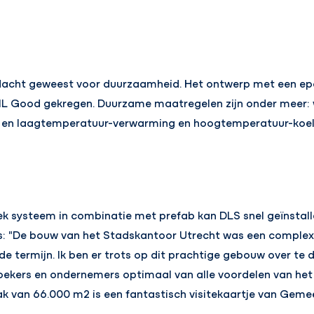
dacht geweest voor duurzaamheid. Het ontwerp met een epc
L Good gekregen. Duurzame maatregelen zijn onder meer:
 en laagtemperatuur-verwarming en hoogtemperatuur-koel
iek systeem in combinatie met prefab kan DLS snel geïnstall
ns: "De bouw van het Stadskantoor Utrecht was een complex 
de termijn. Ik ben er trots op dit prachtige gebouw over te
oekers en ondernemers optimaal van alle voordelen van het 
 van 66.000 m2 is een fantastisch visitekaartje van Geme