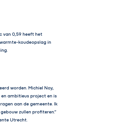
 van 0,59 heeft het
 warmte-koudeopslag in
ing.
eerd worden. Michiel Noy,
en ambitieus project en is
 dragen aan de gemeente. Ik
gebouw zullen profiteren.”
ente Utrecht.