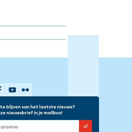
gram
Facebook
YouTube
Flickr
e blijven van het laatste nieuws?
e nieuwsbrief in je mailbox!
s