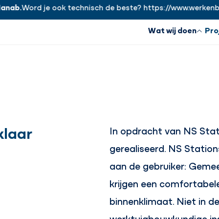
b.
Word je ook technisch de beste? https://www.werkenbijha
Wat wij doen
Pro
klaar
In opdracht van NS Stat
gerealiseerd. NS Statio
aan de gebruiker: Gemee
krijgen een comfortabel
binnenklimaat. Niet in de
werktuigbouwkundige ins