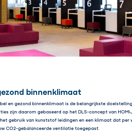
gezond binnenklimaat
bel en gezond binnenklimaat is de belangrijkste doelstelli
ties zijn daarom gebaseerd op het DLS-concept van HOMIJ.
et gebruik van kunststof leidingen en een klimaat dat per 
uw CO2-gebalanceerde ventilatie toegepast.