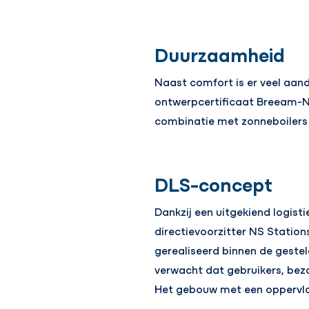
Duurzaamheid
Naast comfort is er veel aan
ontwerpcertificaat Breeam-N
combinatie met zonneboilers
DLS-concept
Dankzij een uitgekiend logist
directievoorzitter NS Statio
gerealiseerd binnen de gestel
verwacht dat gebruikers, bez
Het gebouw met een oppervlak