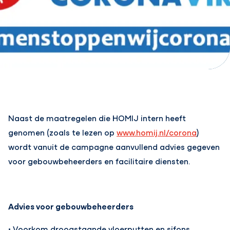
Naast de maatregelen die HOMIJ intern heeft
genomen (zoals te lezen op
www.homij.nl/corona
)
wordt vanuit de campagne aanvullend advies gegeven
voor gebouwbeheerders en facilitaire diensten.
Advies voor gebouwbeheerders
• Voorkom droogstaande vloerputten en sifons