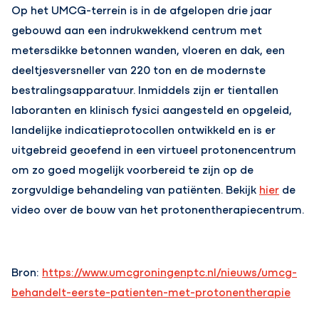
Op het UMCG-terrein is in de afgelopen drie jaar
gebouwd aan een indrukwekkend centrum met
metersdikke betonnen wanden, vloeren en dak, een
deeltjesversneller van 220 ton en de modernste
bestralingsapparatuur. Inmiddels zijn er tientallen
laboranten en klinisch fysici aangesteld en opgeleid,
landelijke indicatieprotocollen ontwikkeld en is er
uitgebreid geoefend in een virtueel protonencentrum
om zo goed mogelijk voorbereid te zijn op de
zorgvuldige behandeling van patiënten. Bekijk
hier
de
video over de bouw van het protonentherapiecentrum.
Bron:
https://www.umcgroningenptc.nl/nieuws/umcg-
behandelt-eerste-patienten-met-protonentherapie