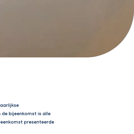
aarlijkse
de bijeenkomst is alle
bijeenkomst presenteerde