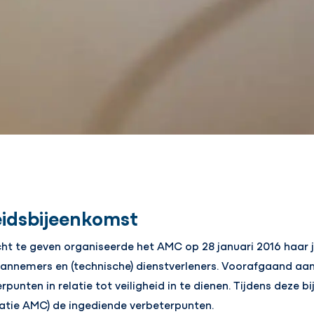
heidsbijeenkomst
ht te geven organiseerde het AMC op 28 januari 2016 haar j
annemers en (technische) dienstverleners. Voorafgaand aan 
unten in relatie tot veiligheid in te dienen. Tijdens deze 
atie AMC) de ingediende verbeterpunten.