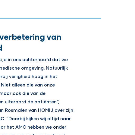
verbetering van
d
ijd in ons achterhoofd dat we
medische omgeving. Natuurlijk
bij veiligheid hoog in het
 Niet alleen die van onze
maar ook die van de
en uiteraard de patiënten”,
an Rosmalen van HOMIJ over zijn
C. “Daarbij kijken wij altijd naar
Voor het AMC hebben we onder