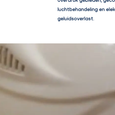
luchtbehandeling en ele
geluidsoverlast.