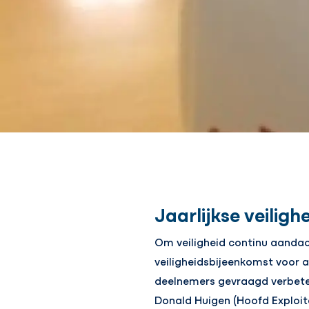
Jaarlijkse veilig
Om veiligheid continu aandac
veiligheidsbijeenkomst voor a
deelnemers gevraagd verbeterp
Donald Huigen (Hoofd Exploit