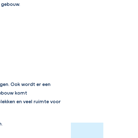
 gebouw.
rgen. Ook wordt er een
 gebouw komt
lekken en veel ruimte voor
n.