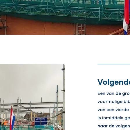
Volgend
Een van de gro
voormalige bi
van een vierde
is inmiddels g
naar de volgen