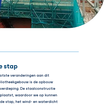
e stap
otste veranderingen aan dit
bliotheekgebouw is de opbouw
 verdieping. De staalconstructie
eplaatst, waardoor we op kunnen
de stap, het wind- en waterdicht