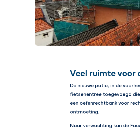
Veel ruimte voor
De nieuwe patio, in de voorh
fietsenentree toegevoegd die
een oefenrechtbank voor rech
ontmoeting.
Naar verwachting kan de Facul