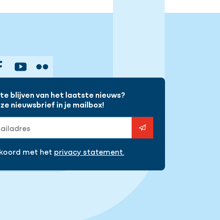
gram
Facebook
YouTube
Flickr
e blijven van het laatste nieuws?
e nieuwsbrief in je mailbox!
s
kkoord met het
privacy statement.