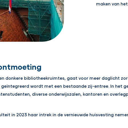
maken van het
 ontmoeting
een donkere bibliotheekruimtes, gaat voor meer daglicht zo
 geïntegreerd wordt met een bestaande zij-entree. In het
tenstudenten, diverse onderwijszalen, kantoren en overlegp
teit in 2023 haar intrek in de vernieuwde huisvesting neme