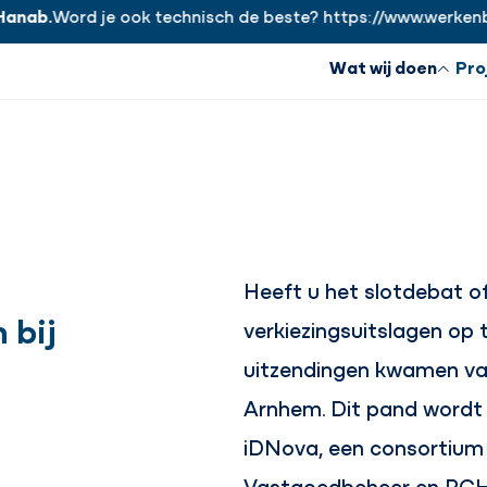
.
Word je ook technisch de beste? https://www.werkenbijhan
Wat wij doen
Pro
Heeft u het slotdebat o
 bij
verkiezingsuitslagen op t
uitzendingen kwamen vanu
Arnhem. Dit pand wordt
iDNova, een consortium
Vastgoedbeheer en PCH