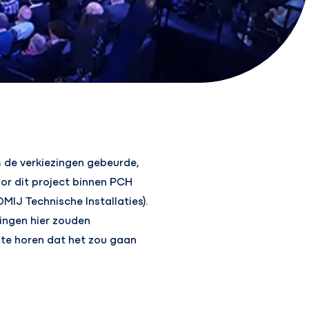
 de verkiezingen gebeurde,
or dit project binnen PCH
IJ Technische Installaties).
ingen hier zouden
e te horen dat het zou gaan