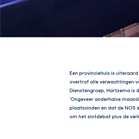
Een provinciehuis is uiteraa
overtrof alle verwachtingen v
Dienstengroep, Hartzema is d
‘Ongeveer anderhalve maand 
plaatsvinden en dat de NOS er
om het slotdebat plus de verk