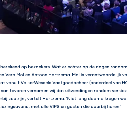
rd berekend op bezoekers. Wat er echter op de dagen rondom
an Vera Mol en Antoon Hartzema. Mol is verantwoordelijk vo
at vanuit VolkerWessels Vastgoedbeheer (onderdeel van HOM
van tevoren vernamen wij dat uitzendingen rondom verkiez
bij zou zijn’, vertelt Hartzema. ‘Niet lang daarna kregen w
iezingsavond, met alle VIPS en gasten die daarbij horen.’