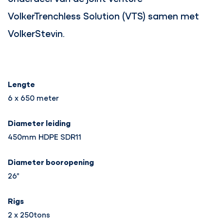
VolkerTrenchless Solution (VTS) samen met
VolkerStevin.
Lengte
6 x 650 meter
Diameter leiding
450mm HDPE SDR11
Diameter booropening
26"
Rigs
2 x 250tons