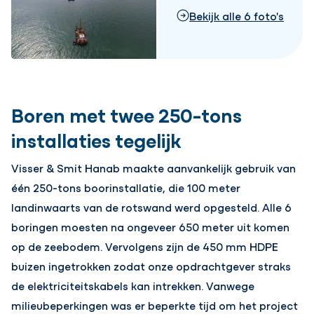
Bekijk alle 6 foto's
Boren met twee 250-tons
installaties tegelijk
Visser & Smit Hanab maakte aanvankelijk gebruik van
één 250-tons boorinstallatie, die 100 meter
landinwaarts van de rotswand werd opgesteld. Alle 6
boringen moesten na ongeveer 650 meter uit komen
op de zeebodem. Vervolgens zijn de 450 mm HDPE
buizen ingetrokken zodat onze opdrachtgever straks
de elektriciteitskabels kan intrekken. Vanwege
milieubeperkingen was er beperkte tijd om het project