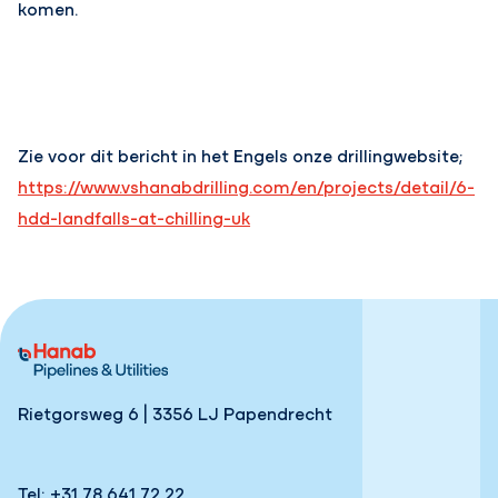
komen.
Zie voor dit bericht in het Engels onze drillingwebsite;
https://www.vshanabdrilling.com/en/projects/detail/6-
hdd-landfalls-at-chilling-uk
Rietgorsweg 6 | 3356 LJ Papendrecht
Tel:
+31 78 641 72 22