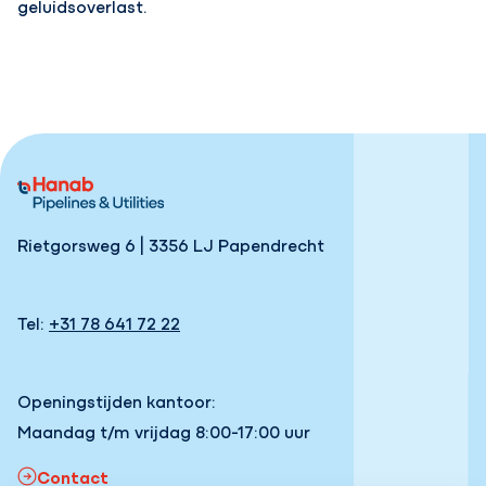
geluidsoverlast.
Rietgorsweg 6 | 3356 LJ Papendrecht
Tel:
+31 78 641 72 22
Openingstijden kantoor:
Maandag t/m vrijdag 8:00-17:00 uur
Contact