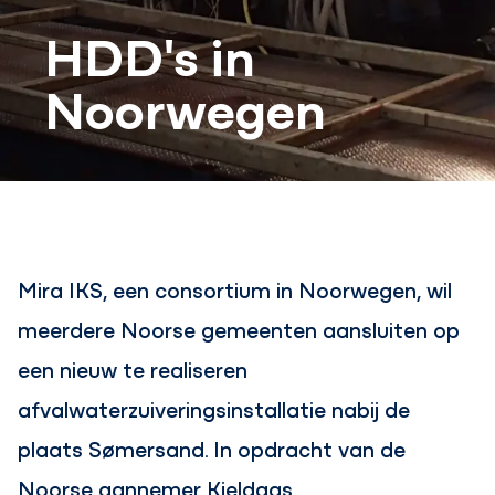
HDD's in
Noorwegen
Mira IKS, een consortium in Noorwegen, wil
meerdere Noorse gemeenten aansluiten op
een nieuw te realiseren
afvalwaterzuiveringsinstallatie nabij de
plaats Sømersand. In opdracht van de
Noorse aannemer Kjeldaas