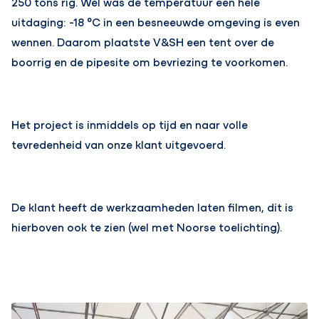
250 tons rig. Wel was de temperatuur een hele
uitdaging: -18 °C in een besneeuwde omgeving is even
wennen. Daarom plaatste V&SH een tent over de
boorrig en de pipesite om bevriezing te voorkomen.
Het project is inmiddels op tijd en naar volle
tevredenheid van onze klant uitgevoerd.
De klant heeft de werkzaamheden laten filmen, dit is
hierboven ook te zien (wel met Noorse toelichting).