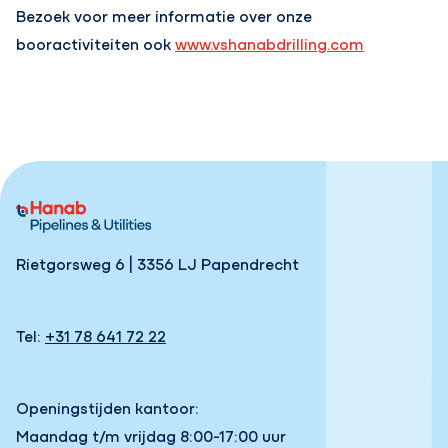
Bezoek voor meer informatie over onze
booractiviteiten ook
www.vshanabdrilling.com
Rietgorsweg 6 | 3356 LJ Papendrecht
Tel:
+31 78 641 72 22
Openingstijden kantoor:
Maandag t/m vrijdag 8:00-17:00 uur