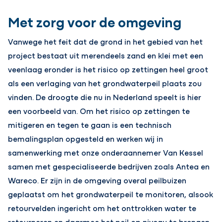
Met zorg voor de omgeving
Vanwege het feit dat de grond in het gebied van het
project bestaat uit merendeels zand en klei met een
veenlaag eronder is het risico op zettingen heel groot
als een verlaging van het grondwaterpeil plaats zou
vinden. De droogte die nu in Nederland speelt is hier
een voorbeeld van. Om het risico op zettingen te
mitigeren en tegen te gaan is een technisch
bemalingsplan opgesteld en werken wij in
samenwerking met onze onderaannemer Van Kessel
samen met gespecialiseerde bedrijven zoals Antea en
Wareco. Er zijn in de omgeving overal peilbuizen
geplaatst om het grondwaterpeil te monitoren, alsook
retourvelden ingericht om het onttrokken water te
retourneren en daarmee het peil op niveau te brengen.