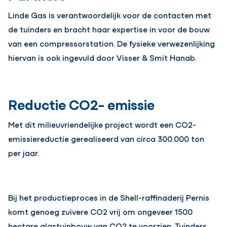
Linde Gas is verantwoordelijk voor de contacten met
de tuinders en bracht haar expertise in voor de bouw
van een compressorstation. De fysieke verwezenlijking
hiervan is ook ingevuld door Visser & Smit Hanab.
Reductie CO2- emissie
Met dit milieuvriendelijke project wordt een CO2-
emissiereductie gerealiseerd van circa 300.000 ton
per jaar.
Bij het productieproces in de Shell-raffinaderij Pernis
komt genoeg zuivere CO2 vrij om ongeveer 1500
hectare glastuinbouw van CO2 te voorzien. Tuinders