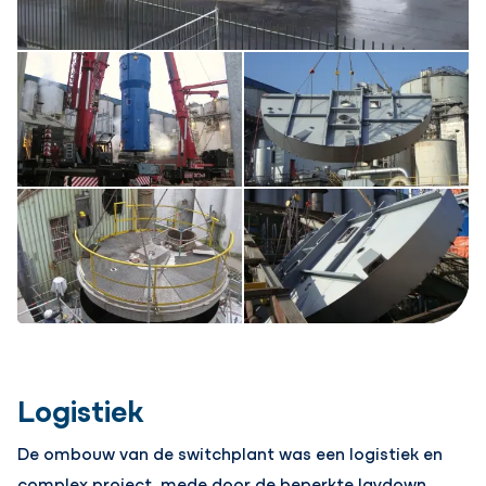
Logistiek
De ombouw van de switchplant was een logistiek en
complex project, mede door de beperkte laydown