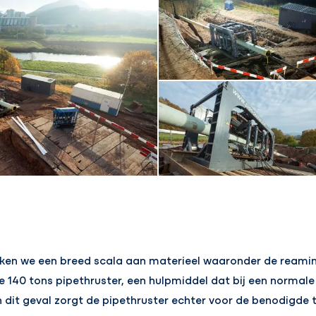
iken we een breed scala aan materieel waaronder de reamin
140 tons pipethruster, een hulpmiddel dat bij een normale
n dit geval zorgt de pipethruster echter voor de benodigde