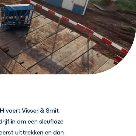
H voert Visser & Smit
ijf in om een sleufloze
 eerst uittrekken en dan