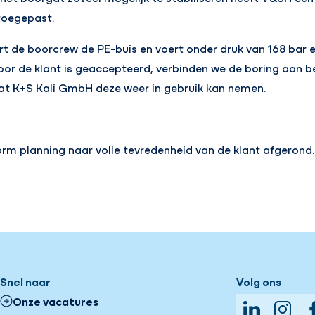
toegepast.
ert de boorcrew de PE-buis en voert onder druk van 168 bar
door de klant is geaccepteerd, verbinden we de boring aan b
dat K+S Kali GmbH deze weer in gebruik kan nemen.
orm planning naar volle tevredenheid van de klant afgerond.
Snel naar
Volg ons
Onze vacatures