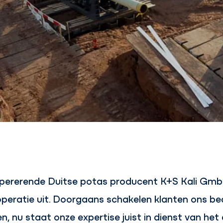
opererende Duitse potas producent K+S Kali Gmb
eratie uit. Doorgaans schakelen klanten ons bedr
n, nu staat onze expertise juist in dienst van het