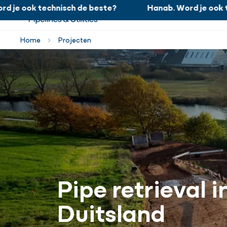
e ook technisch de beste?
Hanab. Word je ook tech
Hanab. Word je ook technisch de beste?
Home
Projecten
Pipe retrieval i
Duitsland