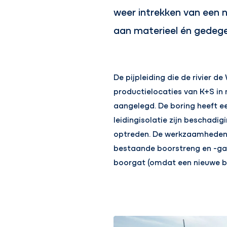
weer intrekken van een n
aan materieel én gedege
De pijpleiding die de rivier d
productielocaties van K+S in 
aangelegd. De boring heeft e
leidingisolatie zijn beschadi
optreden. De werkzaamheden v
bestaande boorstreng en -gat,
boorgat (omdat een nieuwe bor