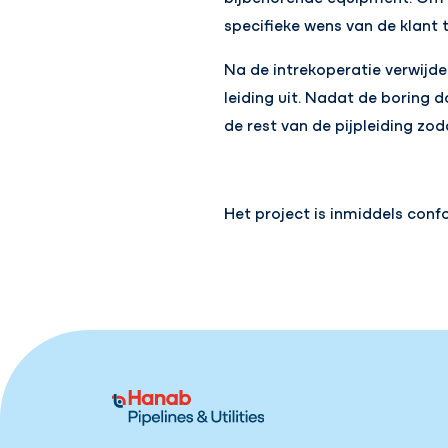
specifieke wens van de klant 
Na de intrekoperatie verwijd
leiding uit. Nadat de boring 
de rest van de pijpleiding zo
Het project is inmiddels conf