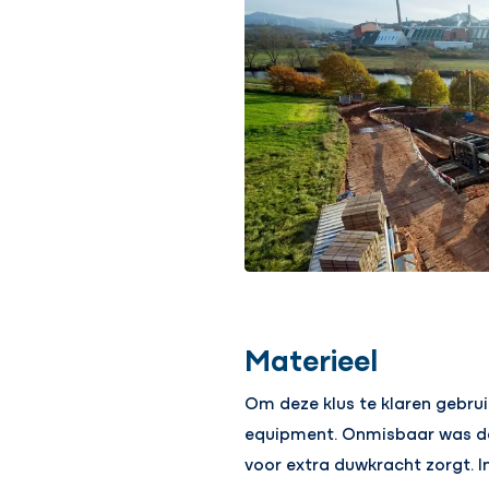
Materieel
Om deze klus te klaren gebru
equipment. Onmisbaar was de 
voor extra duwkracht zorgt. I