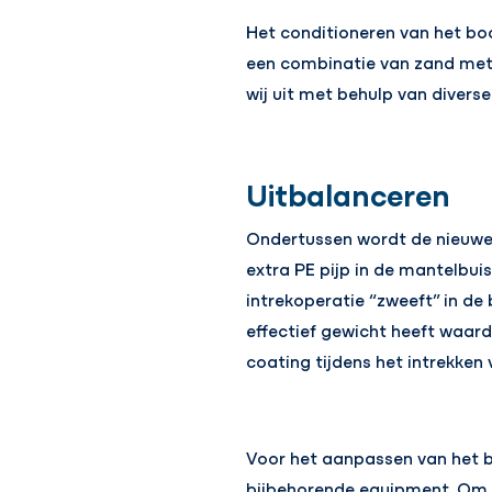
Het conditioneren van het bo
een combinatie van zand met 
wij uit met behulp van diverse
Uitbalanceren
Ondertussen wordt de nieuwe l
extra PE pijp in de mantelbui
intrekoperatie “zweeft” in de 
effectief gewicht heeft waar
coating tijdens het intrekken 
Voor het aanpassen van het b
bijbehorende equipment. Om h