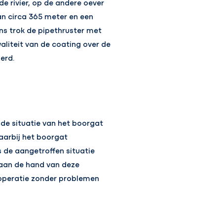
de rivier, op de andere oever
van circa 365 meter en een
ns trok de pipethruster met
waliteit van de coating over de
erd.
de situatie van het boorgat
waarbij het boorgat
 de aangetroffen situatie
 aan de hand van deze
koperatie zonder problemen