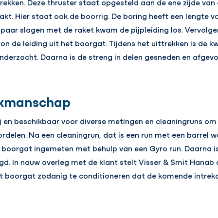
 trekken. Deze thruster staat opgesteld aan de ene zijde van 
akt. Hier staat ook de boorrig. De boring heeft een lengte 
paar slagen met de raket kwam de pijpleiding los. Vervolge
on de leiding uit het boorgat. Tijdens het uittrekken is de k
nderzocht. Daarna is de streng in delen gesneden en afgevo
akmanschap
 en beschikbaar voor diverse metingen en cleaningruns om 
ordelen. Na een cleaningrun, dat is een run met een barrel 
 boorgat ingemeten met behulp van een Gyro run. Daarna is
gd. In nauw overleg met de klant stelt Visser & Smit Hanab
et boorgat zodanig te conditioneren dat de komende intre