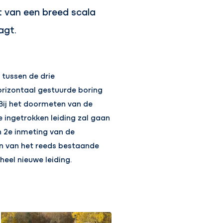
t van een breed scala
agt.
 tussen de drie
orizontaal gestuurde boring
Bij het doormeten van de
 ingetrokken leiding zal gaan
 2e inmeting van de
en van het reeds bestaande
eel nieuwe leiding.