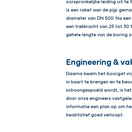
oorspronkelijke leiding uit te
is een raket aan de pijp gema
diameter van DN 500. Na een 
een trekkracht van 25 tot 30 t
gehele lengte van de boring o
Engineering & v
Daarna kwam het boorgat vrij
in kaart te brengen en te beo
schoongespoeld wordt, is het
door onze engineers vastgele
informatie een plan op om h
kwalitatief goed verloopt.