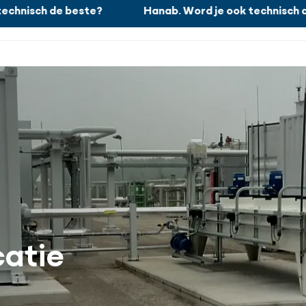
hnisch de beste?
Hanab. Word je ook technisch de
Wat wij doen
atie