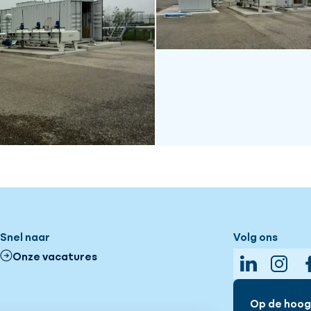
Snel naar
Volg ons
Onze vacatures
LinkedIn
Insta
Op de hoogt