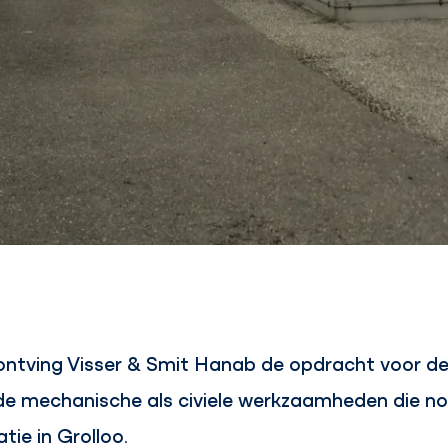
 ontving Visser & Smit Hanab de opdracht voor de
de mechanische als civiele werkzaamheden die nod
ie in Grolloo.