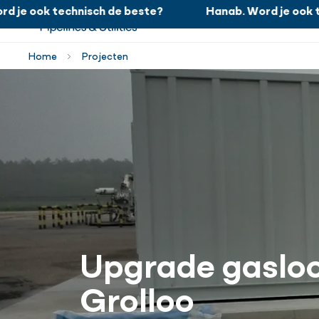
je ook technisch de beste?
Hanab. Word je ook tec
Hanab. Word je ook technisch de beste?
Home
Projecten
Upgrade gasloc
Grolloo