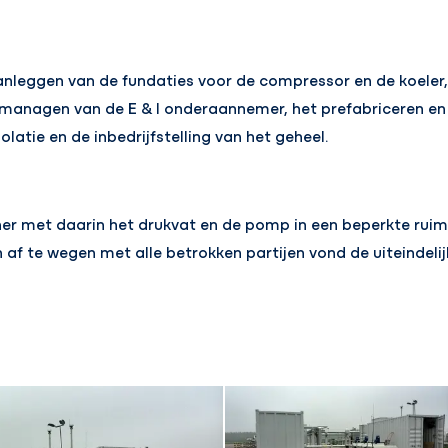
anleggen van de fundaties voor de compressor en de koeler, 
 managen van de E & I onderaannemer, het prefabriceren en
solatie en de inbedrijfstelling van het geheel.
ner met daarin het drukvat en de pomp in een beperkte ruim
 af te wegen met alle betrokken partijen vond de uiteindeli