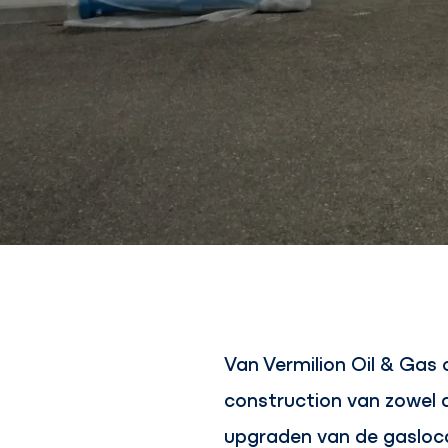
Van Vermilion Oil & Gas
construction van zowel 
upgraden van de gaslocat