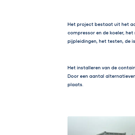
Het project bestaat uit het a
compressor en de koeler, het
pijpleidingen, het testen, de i
Het installeren van de contai
Door een aantal alternatieven
plaats.