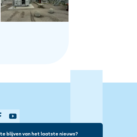
gram
Facebook
YouTube
e blijven van het laatste nieuws?