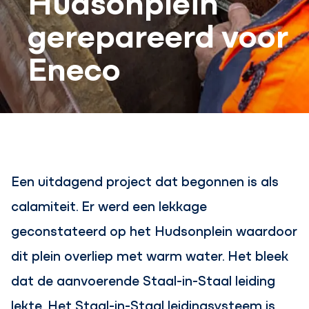
gerepareerd voor
Eneco
Een uitdagend project dat begonnen is als
calamiteit. Er werd een lekkage
geconstateerd op het Hudsonplein waardoor
dit plein overliep met warm water. Het bleek
dat de aanvoerende Staal-in-Staal leiding
lekte. Het Staal-in-Staal leidingsysteem is