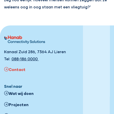
weleens oog in oog staan met een vliegtuig?’
Kanaal Zuid 286, 7364 AJ Lieren
Tel:
088-186 0000
Contact
Snel naar
Wat wij doen
Projecten