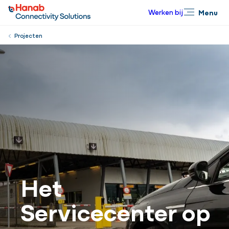
Werken bij
Menu
Sluiten
Projecten
Het
Servicecenter op