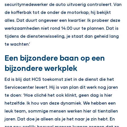
securitymedewerker de auto uitvoerig controleert. Van
de kofferbak tot de onder de motorkap; hij bekijkt
alles. Dat duurt ongeveer een kwartier. Ik probeer deze
werkzaamheden niet rond 14.00 uur te plannen. Dat is
tijdens de dienstenwisseling, je staat dan geheid lang
te wachten.’
Een bijzondere baan op een
bijzondere werkplek
Ed is blij dat HCS toekomst ziet in de dienst die het
Servicecenter levert. Hij is van plan dit werk nog jaren
te doen: ‘Hoe cliché het ook klinkt, geen dag is hier
hetzelfde. Ik hou van deze dynamiek. We hebben een
leuk team, sommige mensen werken hier al tientallen
jaren. Dat doe je alleen als je het naar je zin hebt. En
zeg nou eerlijk: hoeveel mensen kunnen zeggen dat ze