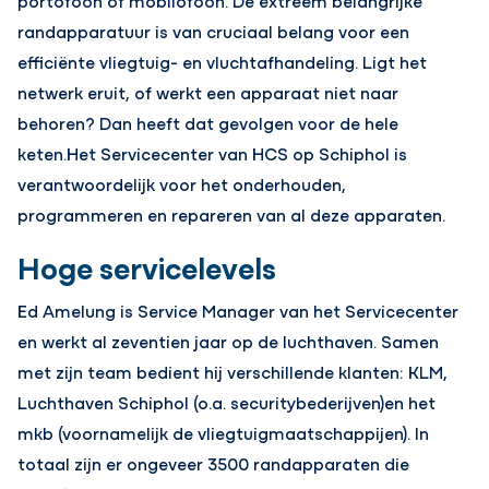
portofoon of mobilofoon. De extreem belangrijke
randapparatuur is van cruciaal belang voor een
efficiënte vliegtuig- en vluchtafhandeling. Ligt het
netwerk eruit, of werkt een apparaat niet naar
behoren? Dan heeft dat gevolgen voor de hele
keten.Het Servicecenter van HCS op Schiphol is
verantwoordelijk voor het onderhouden,
programmeren en repareren van al deze apparaten.
Hoge servicelevels
Ed Amelung is Service Manager van het Servicecenter
en werkt al zeventien jaar op de luchthaven. Samen
met zijn team bedient hij verschillende klanten: KLM,
Luchthaven Schiphol (o.a. securitybederijven)en het
mkb (voornamelijk de vliegtuigmaatschappijen). In
totaal zijn er ongeveer 3500 randapparaten die