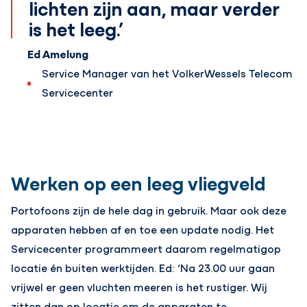
lichten zijn aan, maar verder
is het leeg.’
Ed Amelung
Service Manager van het VolkerWessels Telecom
Servicecenter
Werken op een leeg vliegveld
Portofoons zijn de hele dag in gebruik. Maar ook deze
apparaten hebben af en toe een update nodig. Het
Servicecenter programmeert daarom regelmatigop
locatie én buiten werktijden. Ed: ‘Na 23.00 uur gaan
vrijwel er geen vluchten meeren is het rustiger. Wij
zitten dan op locatie om de apparaten te