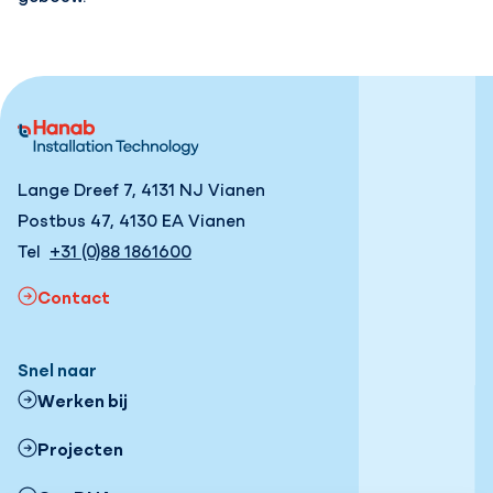
Lange Dreef 7, 4131 NJ Vianen
Postbus 47, 4130 EA Vianen
Tel
+31 (0)88 1861600
Contact
Snel naar
Werken bij
Projecten