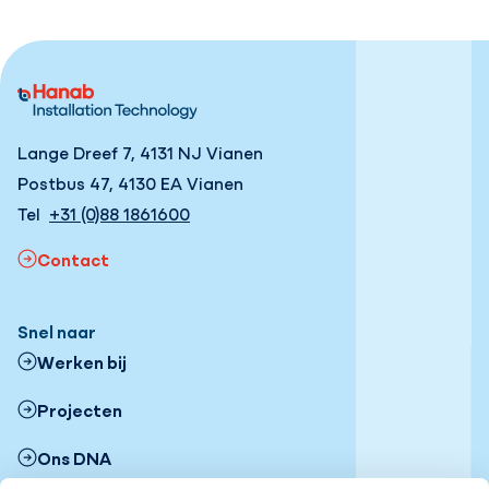
Lange Dreef 7, 4131 NJ Vianen
Postbus 47, 4130 EA Vianen
Tel
+31 (0)88 1861600
Contact
Snel naar
Werken bij
Projecten
Ons DNA