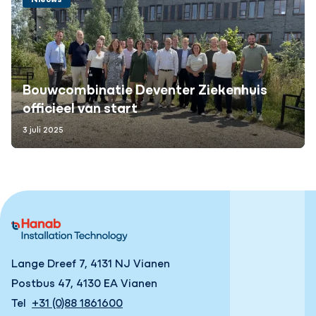
Bouwcombinatie Deventer Ziekenhuis
officieel van start
3 juli 2025
Lange Dreef 7, 4131 NJ Vianen
Postbus 47, 4130 EA Vianen
Tel
+31 (0)88 1861600