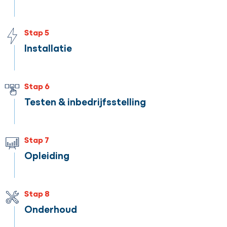
Stap 5
Installatie
Stap 6
Testen & inbedrijfsstelling
Stap 7
Opleiding
Stap 8
Onderhoud