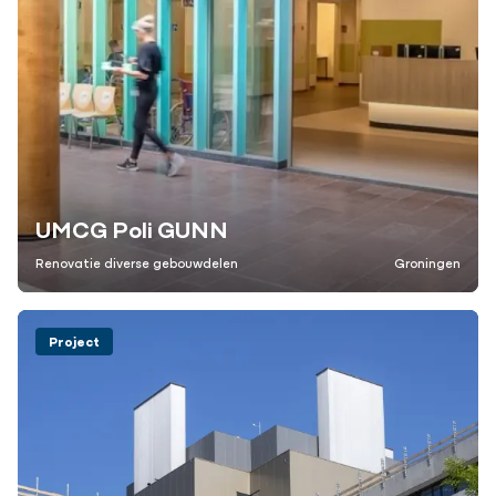
UMCG Poli GUNN
Renovatie diverse gebouwdelen
Groningen
Project