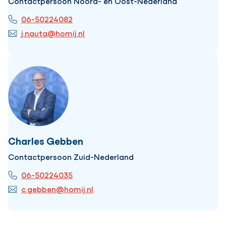
Contactpersoon Noord- en Oost-Nederland
06-50224082
j.nauta@homij.nl
Charles Gebben
Contactpersoon Zuid-Nederland
06-50224035
c.gebben@homij.nl