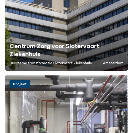
Centrum Zorg voor Slotervaart
Ziekenhuis
Duurzame transformatie Slotervaart Ziekenhuis
Amsterdam
Project