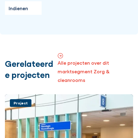
Gerelateerd
Alle projecten over dit
marktsegment Zorg &
e projecten
cleanrooms
Project