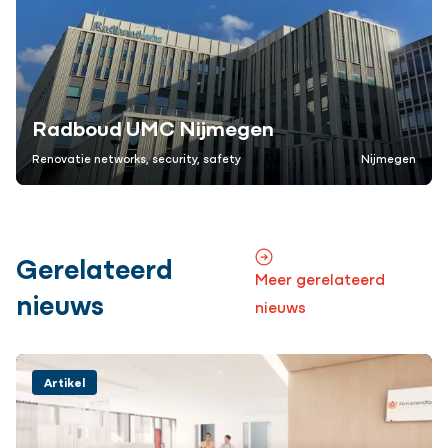
Radboud UMC Nijmegen
Renovatie networks, security, safety
Nijmegen
Gerelateerd
Meer gerelateerd
nieuws
nieuws
Artikel