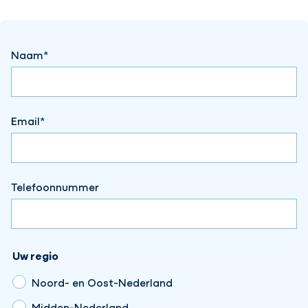
Naam
Email
Telefoonnummer
Uw regio
Noord- en Oost-Nederland
Midden-Nederland