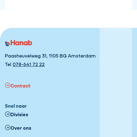
Paasheuvelweg 31, 1105 BG Amsterdam
Tel
078-641 72 22
Contact
Snel naar
Divisies
Over ons