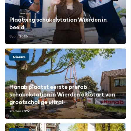
Plaatsing schakelstation Wierden in
beeld
8 juni 2026
Nieuws
Hanab plaatst eerste prefab
schakelstation in Wierden als start van
grootschalige uitrol
28 mei 2026