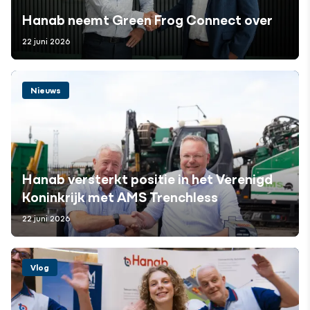
Hanab neemt Green Frog Connect over
22 juni 2026
Nieuws
Hanab versterkt positie in het Verenigd
Koninkrijk met AMS Trenchless
22 juni 2026
Vlog