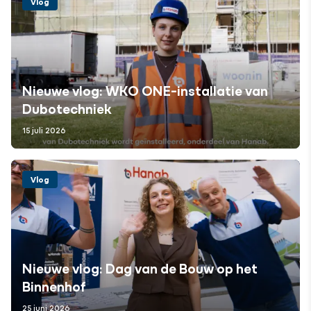
Vlog
Nieuwe vlog: WKO ONE-installatie van
Dubotechniek
15 juli 2026
Vlog
Nieuwe vlog: Dag van de Bouw op het
Binnenhof
25 juni 2026