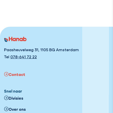
Paasheuvelweg 31, 1105 BG Amsterdam
Tel
078-641 72 22
Contact
Snel naar
Divisies
Over ons