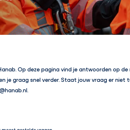
Hanab. Op deze pagina vind je antwoorden op de
pen je graag snel verder. Staat jouw vraag er niet
@hanab.nl.
et meest gestelde vragen.