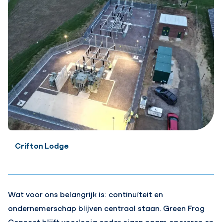
Crifton Lodge
Wat voor ons belangrijk is: continuïteit en
ondernemerschap blijven centraal staan. Green Frog
Connect blijft voorlopig onder eigen naam opereren en