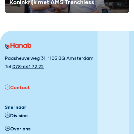
Koninkrijk met AMS Trenchless
Paasheuvelweg 31, 1105 BG Amsterdam
Tel
078-641 72 22
Contact
Snel naar
Divisies
Over ons