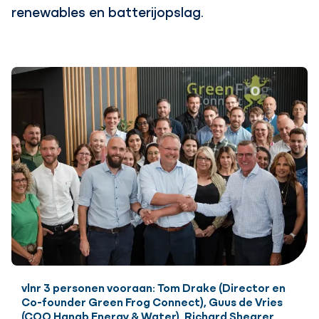
renewables en batterijopslag.
vlnr 3 personen vooraan: Tom Drake (Director en
Co-founder Green Frog Connect), Guus de Vries
(COO Hanab Energy & Water), Richard Shearer