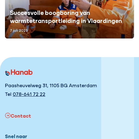
Succesvolle boogboring van
warmtetransportleiding in Vlaardingen
7 juli 2025
Paasheuvelweg 31, 1105 BG Amsterdam
Tel
078-641 72 22
Contact
Snel naar