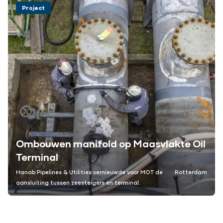
Project
Ombouwen manifold op Maasvlakte Oil
Terminal
Hanab Pipelines & Utilities vernieuwde voor MOT de
Rotterdam
aansluiting tussen zeesteigers en terminal.