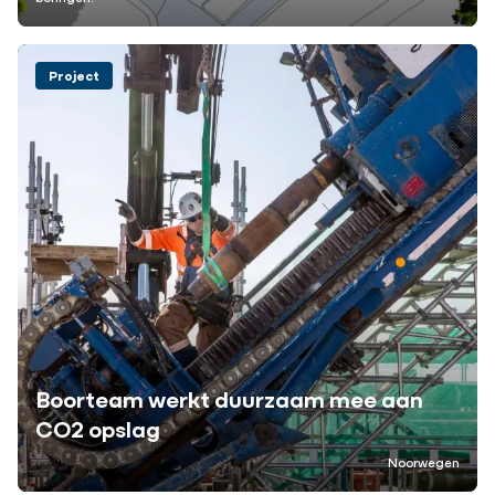
Project
Boorteam werkt duurzaam mee aan
CO2 opslag
Noorwegen