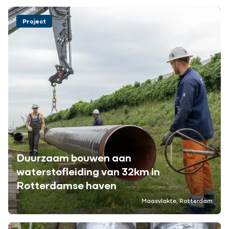
Project
Duurzaam bouwen aan
waterstofleiding van 32km in
Rotterdamse haven
Maasvlakte, Rotterdam