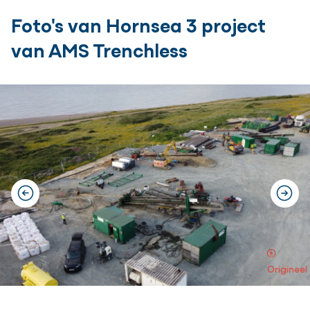
Foto's van Hornsea 3 project
van AMS Trenchless
previous
next
Origineel