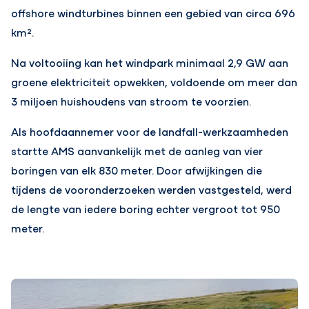
offshore windturbines binnen een gebied van circa 696
km².
Na voltooiing kan het windpark minimaal 2,9 GW aan
groene elektriciteit opwekken, voldoende om meer dan
3 miljoen huishoudens van stroom te voorzien.
Als hoofdaannemer voor de landfall-werkzaamheden
startte AMS aanvankelijk met de aanleg van vier
boringen van elk 830 meter. Door afwijkingen die
tijdens de vooronderzoeken werden vastgesteld, werd
de lengte van iedere boring echter vergroot tot 950
meter.