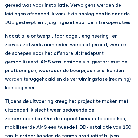
gereed was voor installatie. Vervolgens werden de
leidingen afzonderlijk vanuit de opslaglocatie naar de
JUB gesleept en tijdig ingezet voor de intrekoperaties.
Nadat alle ontwerp-, fabricage-, engineering- en
zeevastzetwerkzaamheden waren afgerond, werden
de schepen naar het offshore uittredepunt
gemobiliseerd. AMS was inmiddels al gestart met de
pilotboringen, waardoor de boorpijpen snel konden
worden teruggehaald en de verruimingsfase (reaming)
kon beginnen.
Tijdens de uitvoering kreeg het project te maken met
uitzonderlijk slecht weer gedurende de
zomermaanden. Om de impact hiervan te beperken,
mobiliseerde AMS een tweede HDD-installatie van 250
ton. Hierdoor konden de teams productief blijven